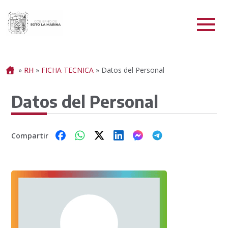
Portada
»
RH
»
FICHA TECNICA
»
Datos del Personal
Datos del Personal
Compartir