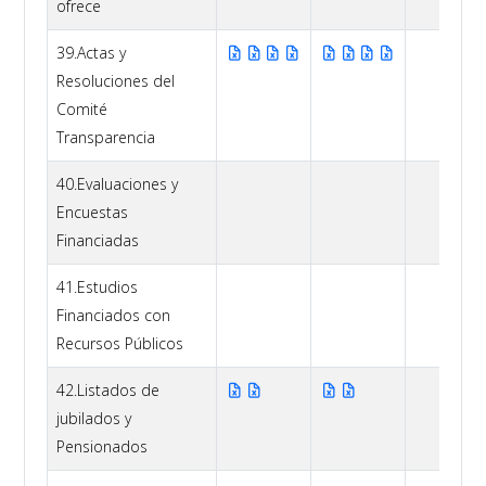
ofrece
39.Actas y
Resoluciones del
Comité
Transparencia
40.Evaluaciones y
Encuestas
Financiadas
41.Estudios
Financiados con
Recursos Públicos
42.Listados de
jubilados y
Pensionados