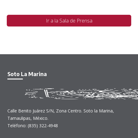
Ir a la Sala de Prensa
Soto La Marina
Calle Benito Juárez S/N, Zona Centro. Soto la Marina,
Tamaulipas, México.
Teléfono: (835) 322-4948