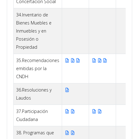
Concertacion Social
34.Inventario de
Bienes Muebles e
Inmuebles y en
Posesión o
Propiedad
35.Recomendaciones
emitidas por la
CNDH
36.Resoluciones y
Laudos
37.Participación
Ciudadana
38. Programas que