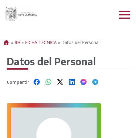
Portada
»
RH
»
FICHA TECNICA
»
Datos del Personal
Datos del Personal
Compartir