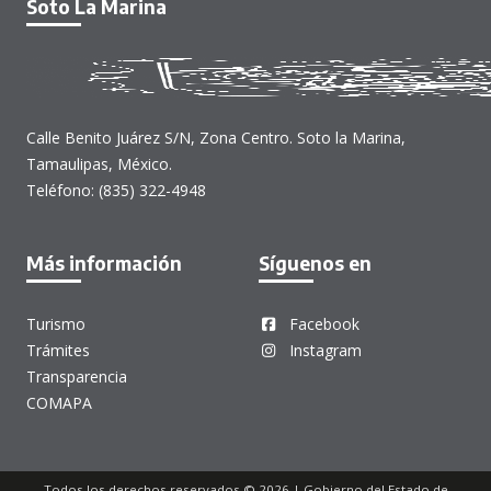
Soto La Marina
Calle Benito Juárez S/N, Zona Centro. Soto la Marina,
Tamaulipas, México.
Teléfono: (835) 322-4948
Más información
Síguenos en
Turismo
Facebook
Trámites
Instagram
Transparencia
COMAPA
Todos los derechos reservados © 2026 | Gobierno del Estado de