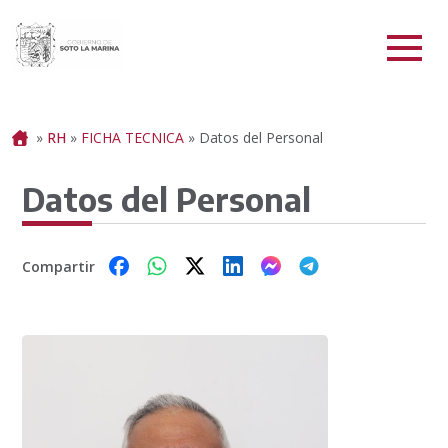
Portada
»
RH
»
FICHA TECNICA
»
Datos del Personal
Datos del Personal
Compartir